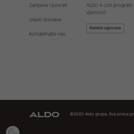
Zamjene i povrati
ALDO A-List program
vjernosti
Uvjeti dostave
Raskid ugovora
Kontaktirajte nas
©2020 Aldo grupa. Sva prava pr