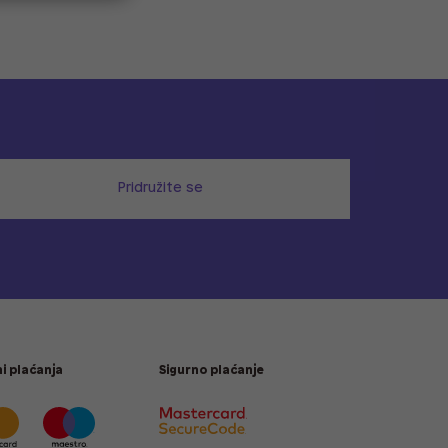
Pridružite se
i plaćanja
Sigurno plaćanje