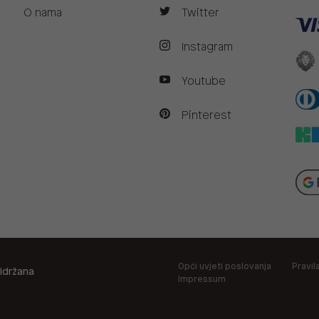
O nama
Twitter
Instagram
Youtube
Pinterest
Opći uvjeti poslovanja
Pravil
idržana
Impressum