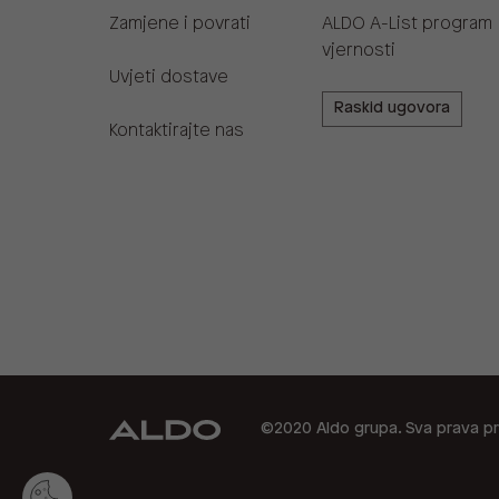
Zamjene i povrati
ALDO A-List program
vjernosti
Uvjeti dostave
Raskid ugovora
Kontaktirajte nas
©2020 Aldo grupa. Sva prava pr