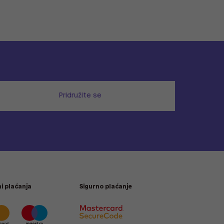
Pridružite se
i plaćanja
Sigurno plaćanje