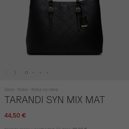
Žene - Torbe - Torbe na rame
TARANDI SYN MIX MAT
44,50 €