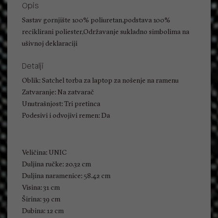
Opis
Sastav gornjište 100% poliuretan,podstava 100%
reciklirani poliester,Održavanje sukladno simbolima na
ušivnoj deklaraciji
Detalji
Oblik: Satchel torba za laptop za nošenje na ramenu
Zatvaranje: Na zatvarač
Unutrašnjost: Tri pretinca
Podesivi i odvojivi remen: Da
Veličina: UNIC
Duljina ručke: 20.32 cm
Duljina naramenice: 58.42 cm
Visina: 31 cm
Širina: 39 cm
Dubina: 12 cm