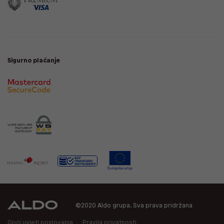
Sigurno plaćanje
©2020 Aldo grupa. Sva prava pridržana
Opći uvjeti poslovanja
Pravila privatnosti