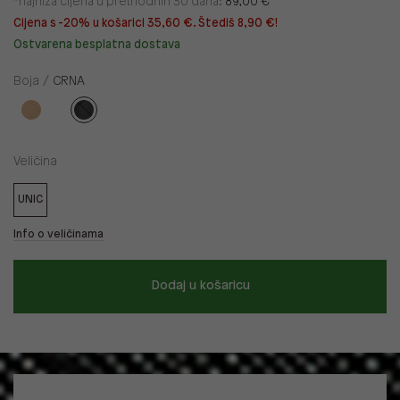
*najniža cijena u prethodnih 30 dana:
89,00 €
Cijena s -20% u košarici 35,60 €. Štediš 8,90 €!
Ostvarena besplatna dostava
Boja /
CRNA
Veličina
UNIC
Info o veličinama
Dodaj u košaricu