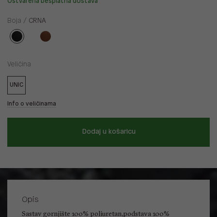
Ostvarena besplatna dostava
Boja /
CRNA
Veličina
UNIC
Info o veličinama
Dodaj u košaricu
Opis
Sastav gornjište 100% poliuretan,podstava 100%