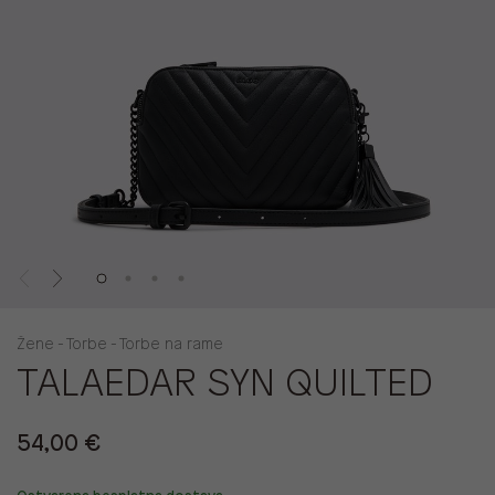
Žene - Torbe - Torbe na rame
TALAEDAR SYN QUILTED
54,00 €