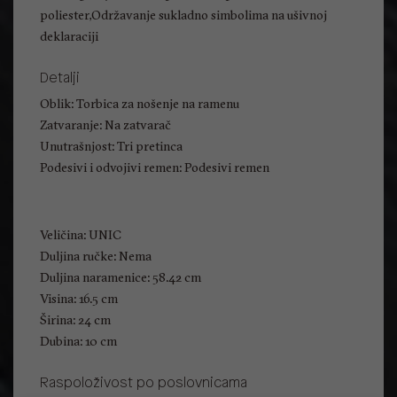
poliester,Održavanje sukladno simbolima na ušivnoj
deklaraciji
Detalji
Oblik: Torbica za nošenje na ramenu
Zatvaranje: Na zatvarač
Unutrašnjost: Tri pretinca
Podesivi i odvojivi remen: Podesivi remen
Veličina: UNIC
Duljina ručke: Nema
Duljina naramenice: 58.42 cm
Visina: 16.5 cm
Širina: 24 cm
Dubina: 10 cm
Raspoloživost po poslovnicama