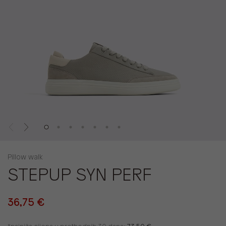
Pillow walk
STEPUP SYN PERF
36,75 €