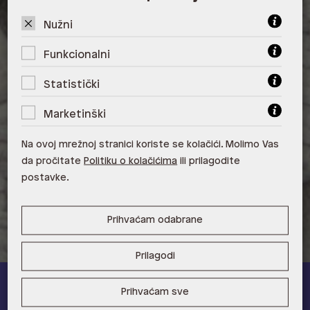
ALDO, City Center One West
10000 Zagreb
Nužni
ALDO, Arena Centar 10020 Zagreb
Funkcionalni
ALDO, Mall of Split Split
Statistički
ALDO, City Center One Split 21000
Marketinški
Split
Na ovoj mrežnoj stranici koriste se kolačići. Molimo Vas
ALDO, Tower Centar 51000 Rijeka
da pročitate
Politiku o kolačićima
ili prilagodite
postavke.
ALDO, Supernova Zadar Zadar
Prihvaćam odabrane
Prilagodi
Prihvaćam sve
ALDO A-list