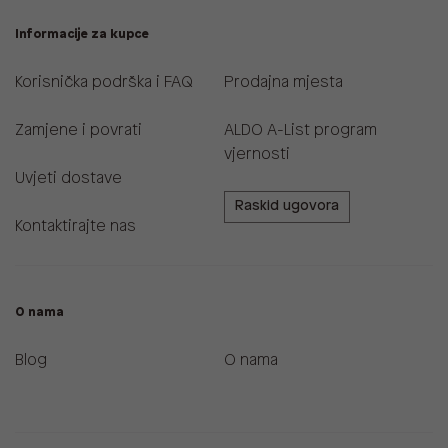
Informacije za kupce
Korisnička podrška i FAQ
Prodajna mjesta
Zamjene i povrati
ALDO A-List program
vjernosti
Uvjeti dostave
Raskid ugovora
Kontaktirajte nas
O nama
Blog
O nama