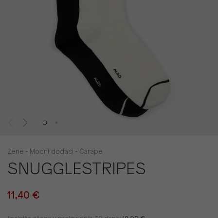
Žene - Modni dodaci - Čarape
SNUGGLESTRIPES
11,40 €