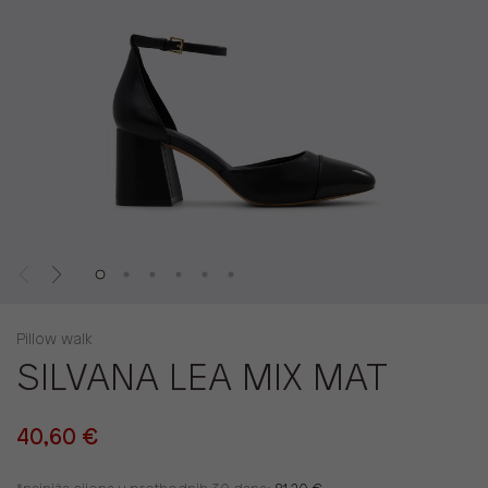
Pillow walk
SILVANA LEA MIX MAT
40,60 €