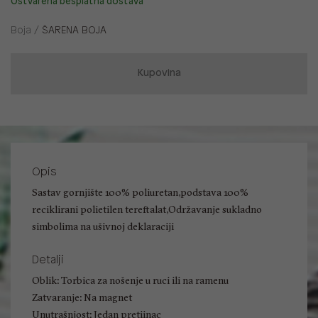
Ostvarena besplatna dostava
Boja /
ŠARENA BOJA
Kupovina
Opis
Sastav gornjište 100% poliuretan,podstava 100%
reciklirani polietilen tereftalat,Održavanje sukladno
simbolima na ušivnoj deklaraciji
Detalji
Oblik: Torbica za nošenje u ruci ili na ramenu
Zatvaranje: Na magnet
Unutrašnjost: Jedan pretiinac