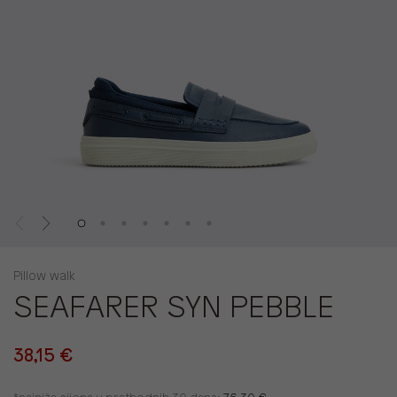
Pillow walk
SEAFARER SYN PEBBLE
38,15 €