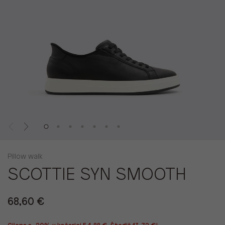
Pillow walk
SCOTTIE SYN SMOOTH
68,60 €