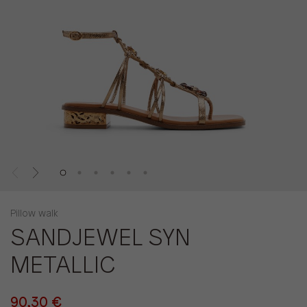
Pillow walk
SANDJEWEL SYN
METALLIC
90,30 €