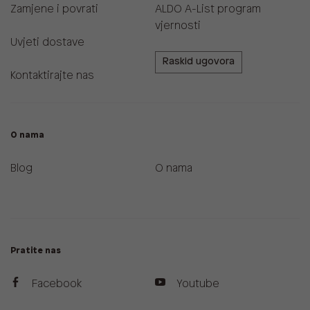
Zamjene i povrati
ALDO A-List program
vjernosti
Uvjeti dostave
Raskid ugovora
Kontaktirajte nas
O nama
Blog
O nama
Pratite nas
Facebook
Youtube