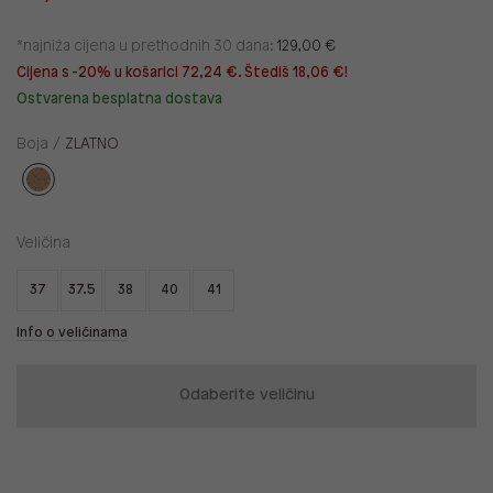
*najniža cijena u prethodnih 30 dana:
129,00 €
Cijena s -20% u košarici 72,24 €. Štediš 18,06 €!
Ostvarena besplatna dostava
Boja /
ZLATNO
Veličina
37
37.5
38
40
41
Info o veličinama
Odaberite veličinu