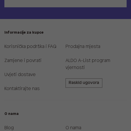
Informacije za kupce
Korisnička podrška i FAQ
Prodajna mjesta
Zamjene i povrati
ALDO A-List program
vjernosti
Uvjeti dostave
Raskid ugovora
Kontaktirajte nas
O nama
Blog
O nama