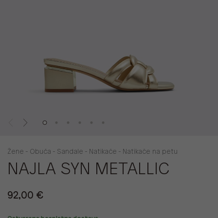
Žene - Obuća - Sandale - Natikače - Natikače na petu
NAJLA SYN METALLIC
92,00 €