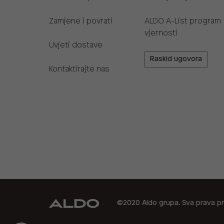
Zamjene i povrati
ALDO A-List program
vjernosti
Uvjeti dostave
Raskid ugovora
Kontaktirajte nas
©2020 Aldo grupa. Sva prava pr