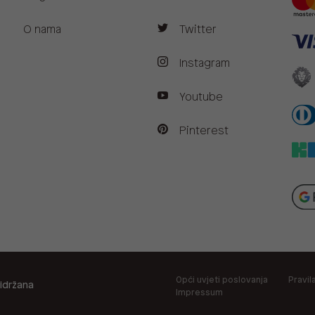
O nama
Twitter
Instagram
Youtube
Pinterest
Opći uvjeti poslovanja
Pravil
idržana
Impressum