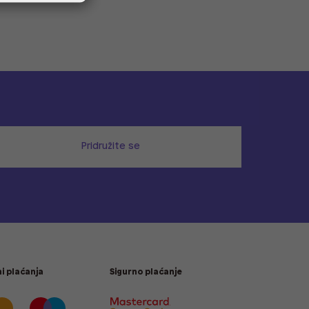
Pridružite se
i plaćanja
Sigurno plaćanje