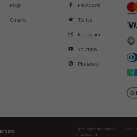
Blog
Facebook
O nama
Twitter
Instagram
Youtube
Pinterest
Opći uvjeti poslovanja
Pravil
idržana
Impressum