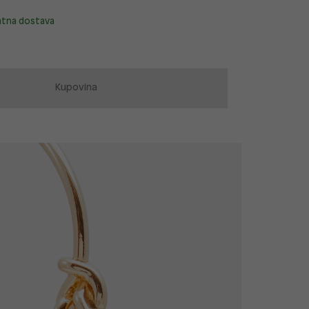
atna dostava
Kupovina