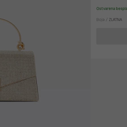
Ostvarena bespl
Boja /
ZLATNA