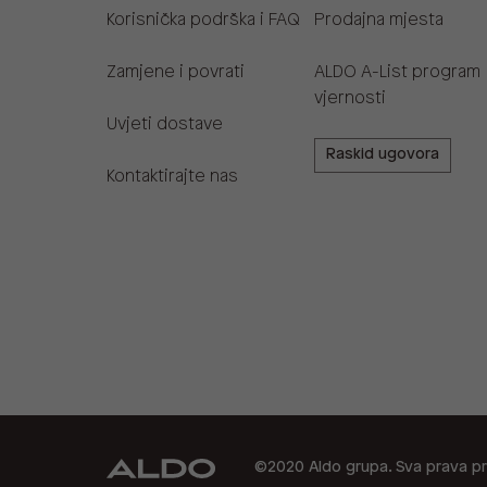
Korisnička podrška i FAQ
Prodajna mjesta
Zamjene i povrati
ALDO A-List program
vjernosti
Uvjeti dostave
Raskid ugovora
Kontaktirajte nas
©2020 Aldo grupa. Sva prava pr