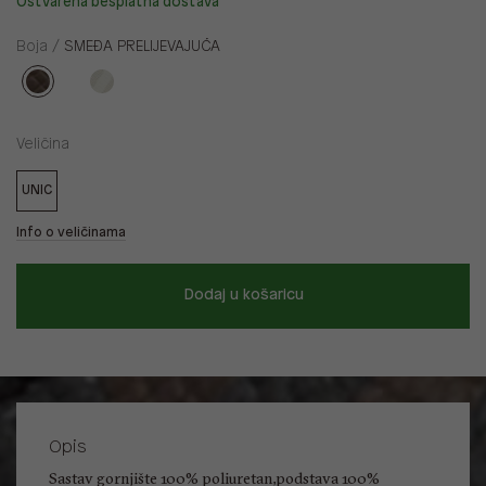
Ostvarena besplatna dostava
Boja /
SMEĐA PRELIJEVAJUĆA
Veličina
UNIC
Info o veličinama
Dodaj u košaricu
Opis
Sastav gornjište 100% poliuretan,podstava 100%