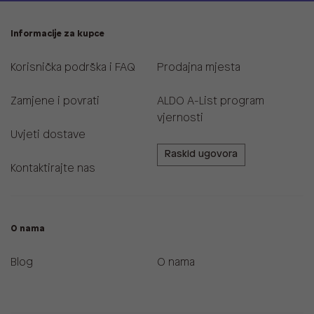
Informacije za kupce
Korisnička podrška i FAQ
Prodajna mjesta
Zamjene i povrati
ALDO A-List program
vjernosti
Uvjeti dostave
Raskid ugovora
Kontaktirajte nas
O nama
Blog
O nama