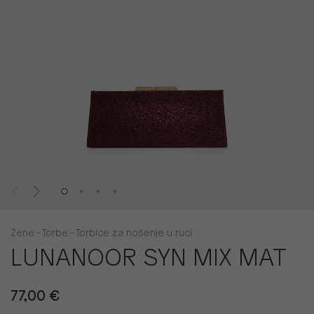
Žene - Torbe - Torbice za nošenje u ruci
LUNANOOR SYN MIX MAT
77,00 €