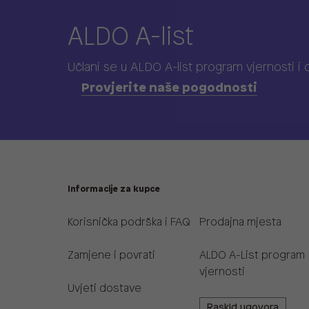
ALDO A-list
Učlani se u ALDO A-list program vjernosti
i
Provjerite naše pogodnosti
Informacije za kupce
Korisnička podrška i FAQ
Prodajna mjesta
Zamjene i povrati
ALDO A-List program
vjernosti
Uvjeti dostave
Raskid ugovora