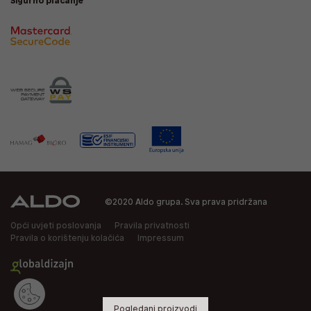
Sigurno plaćanje
©2020 Aldo grupa. Sva prava pridržana
Opći uvjeti poslovanja
Pravila privatnosti
Pravila o korištenju kolačića
Impressum
Pogledani proizvodi