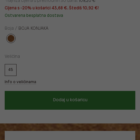
*najniža cijena u prethodnih 30 dana:
109,20 €
Cijena s -20% u košarici 43,68 €. Štediš 10,92 €!
Ostvarena besplatna dostava
Boja /
BOJA KONJAKA
Veličina
45
Info o veličinama
Dodaj u košaricu