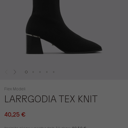
Flex Modeli
LARRGODIA TEX KNIT
40,25 €