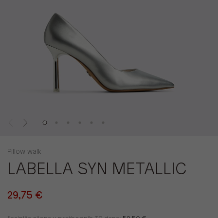
Pillow walk
LABELLA SYN METALLIC
29,75 €