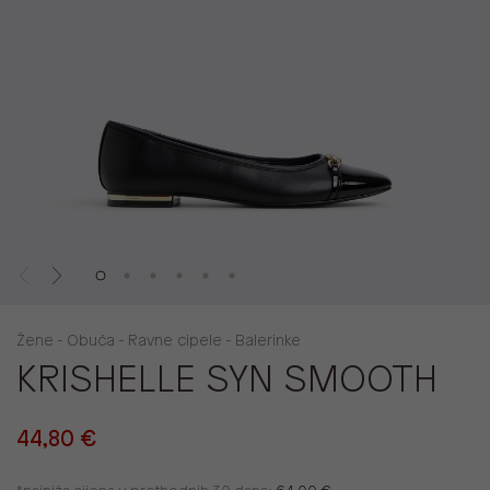
Žene - Obuća - Ravne cipele - Balerinke
KRISHELLE SYN SMOOTH
44,80 €