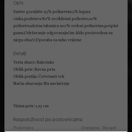
Opis
Sastav gornjište 95% poliuretan,5% legura
cinka,podstava 80% reciklirani poliester,20%
poliester,uložna tabanica 100% vodeni poliuretan,potplat
guma,Održavanje odgovarajućim Aldo proizvodom za
njegu obuće,Uporaba za suho vrijeme
Detalji
Vrsta obuće: Balerinke
Oblik pete: Ravna peta
Oblik prstiju: Četvrtasti vrh
Način obuvanja: Na navlačenje
Visina pete: 1.27 cm
Raspoloživost po poslovnicama
Poslovnica
Dostupno
Na upit