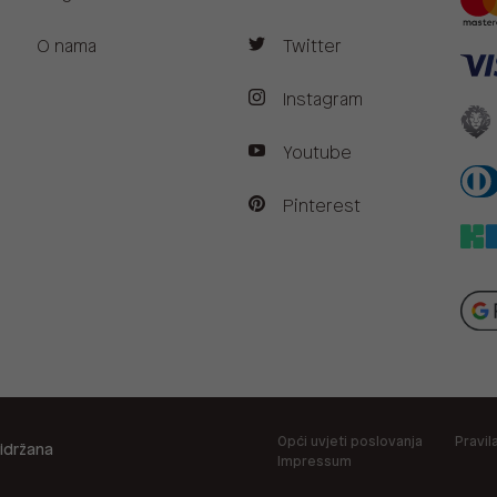
O nama
Twitter
Instagram
Youtube
Pinterest
Opći uvjeti poslovanja
Pravil
idržana
Impressum