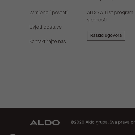
Zamjene i povrati
ALDO A-List program
vjernosti
Uvjeti dostave
Raskid ugovora
Kontaktirajte nas
©2020 Aldo grupa. Sva prava pr