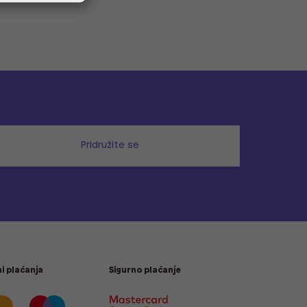
Pridružite se
i plaćanja
Sigurno plaćanje