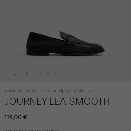
Muškarci - Obuća - Svečane cipele - Mokasinke
JOURNEY LEA SMOOTH
119,00 €