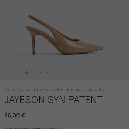
Žene - Obuća - Cipele na petu - Srednje visoke pete
JAYESON SYN PATENT
86,00 €