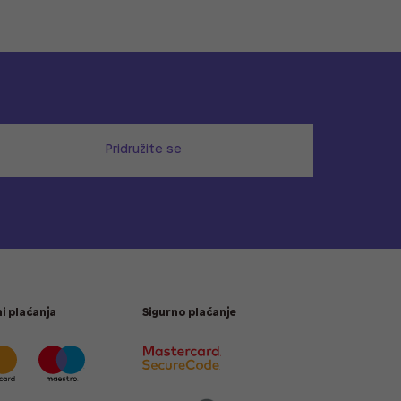
Pridružite se
i plaćanja
Sigurno plaćanje