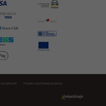
a privatnosti
Pravila o korištenju kolačića