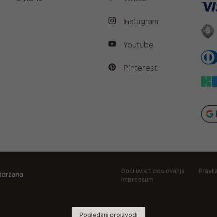
Instagram
Youtube
Pinterest
Opći uvjeti poslovanja
Pravil
idržana
Impressum
Pogledani proizvodi