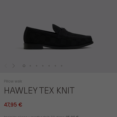
Pillow walk
HAWLEY TEX KNIT
47,95 €