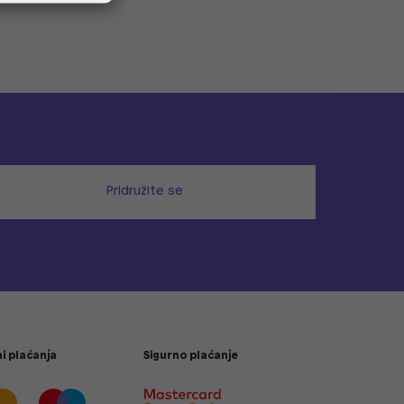
Pridružite se
i plaćanja
Sigurno plaćanje