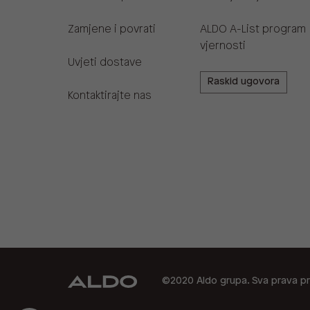
Zamjene i povrati
ALDO A-List program
vjernosti
Uvjeti dostave
Raskid ugovora
Kontaktirajte nas
©2020 Aldo grupa. Sva prava pr