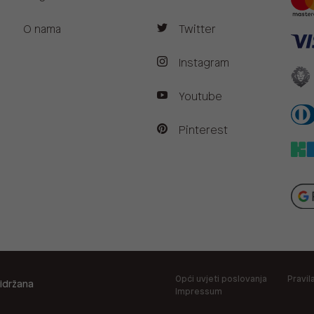
O nama
Twitter
Instagram
Youtube
Pinterest
Opći uvjeti poslovanja
Pravil
idržana
Impressum