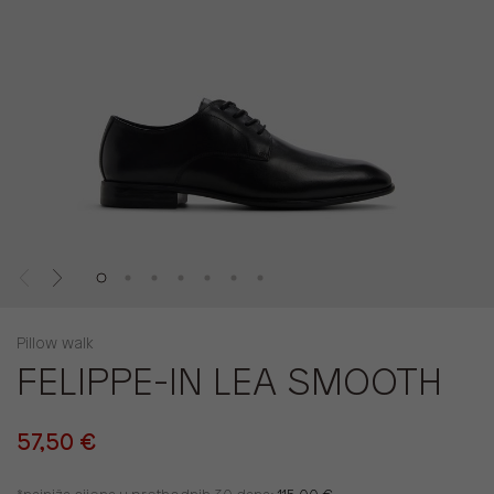
Pillow walk
FELIPPE-IN LEA SMOOTH
57,50 €