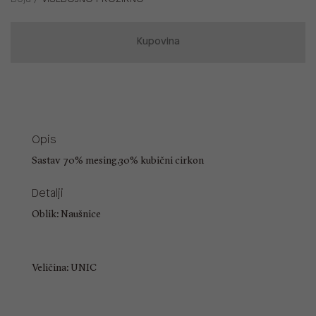
Kupovina
Opis
Sastav 70% mesing,30% kubični cirkon
Detalji
Oblik: Naušnice
Veličina: UNIC