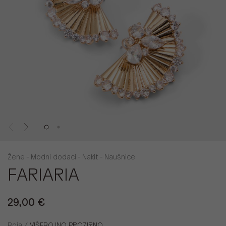
Žene - Modni dodaci - Nakit - Naušnice
FARIARIA
29,00 €
Boja /
VIŠEBOJNO PROZIRNO