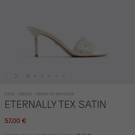
Žene - Obuća - Cipele za vjenčanje
ETERNALLY TEX SATIN
57,00 €