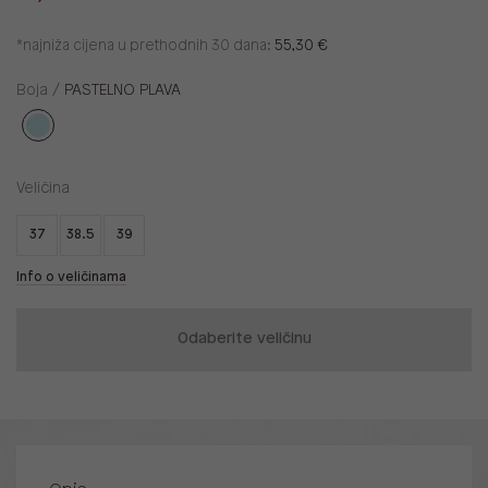
*najniža cijena u prethodnih 30 dana:
55,30 €
Boja /
PASTELNO PLAVA
Veličina
37
38.5
39
Info o veličinama
Odaberite veličinu