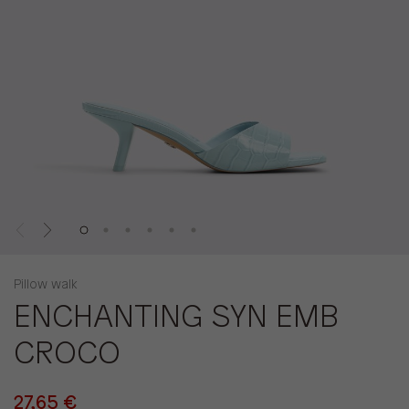
Pillow walk
ENCHANTING SYN EMB
CROCO
27,65 €