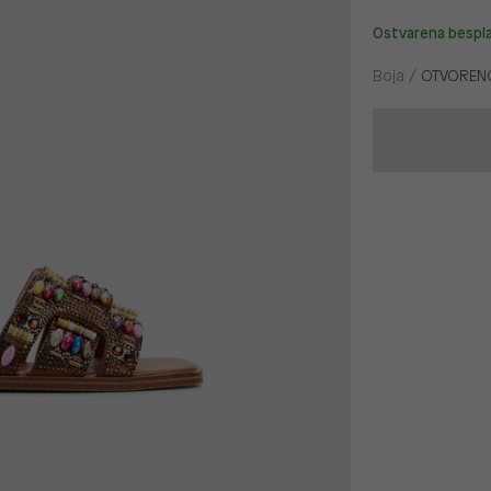
Ostvarena bespl
Boja /
OTVOREN