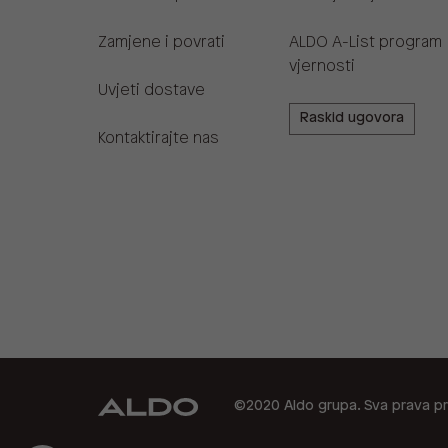
Zamjene i povrati
ALDO A-List program
vjernosti
Uvjeti dostave
Raskid ugovora
Kontaktirajte nas
©2020 Aldo grupa. Sva prava pr