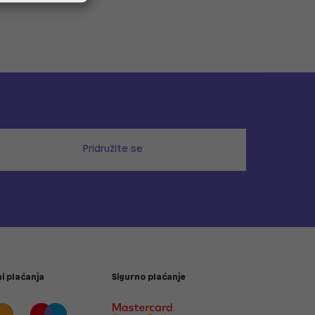
Pridružite se
i plaćanja
Sigurno plaćanje