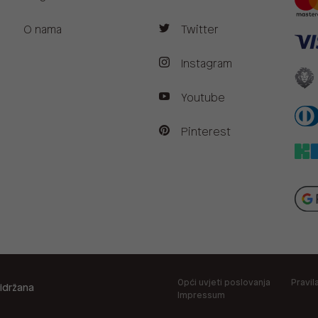
O nama
Twitter
Instagram
Youtube
Pinterest
Opći uvjeti poslovanja
Pravil
idržana
Impressum