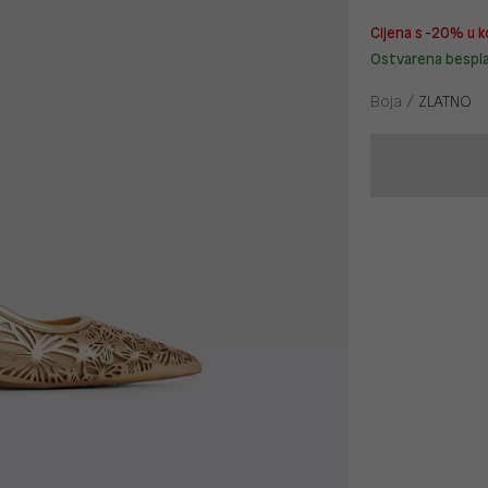
Cijena s -20% u k
Ostvarena bespl
Boja /
ZLATNO