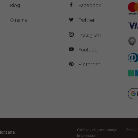
Blog
Facebook
O nama
Twitter
Instagram
Youtube
Pinterest
Opći uvjeti poslovanja
Pravil
idržana
Impressum