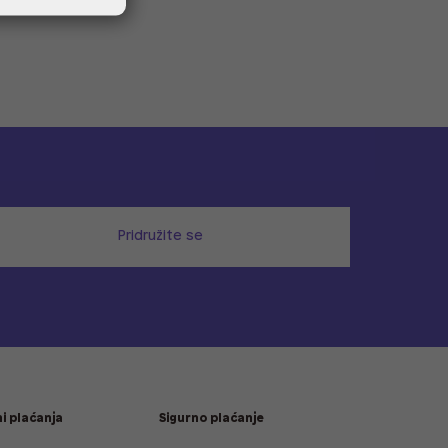
Pridružite se
i plaćanja
Sigurno plaćanje