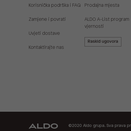
Korisnička podrška i FAQ
Prodajna mjesta
Zamjene i povrati
ALDO A-List program
vjernosti
Uvjeti dostave
Raskid ugovora
Kontaktirajte nas
©2020 Aldo grupa. Sva prava pr