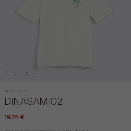
Artist series
DINASAMI02
19,25 €