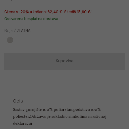
Cijena s -20% u košarici 62,40 €. Štediš 15,60 €!
Ostvarena besplatna dostava
Boja /
ZLATNA
Kupovina
Opis
Sastav gornjište 100% poliuretan,podstava 100%
poliester,Održavanje sukladno simbolima na ušivnoj
deklaraciji