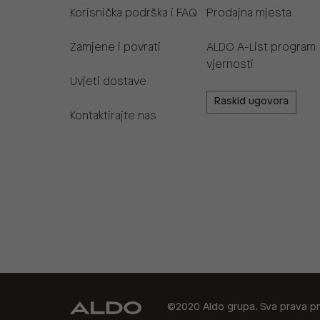
Korisnička podrška i FAQ
Prodajna mjesta
Zamjene i povrati
ALDO A-List program
vjernosti
Uvjeti dostave
Raskid ugovora
Kontaktirajte nas
©2020 Aldo grupa. Sva prava pr