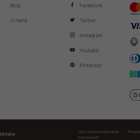
Blog
Facebook
O nama
Twitter
Instagram
Youtube
Pinterest
Opći uvjeti poslovanja
Pravil
idržana
Impressum