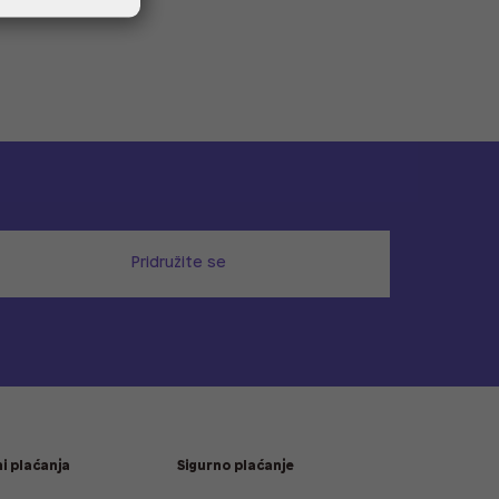
Pridružite se
i plaćanja
Sigurno plaćanje