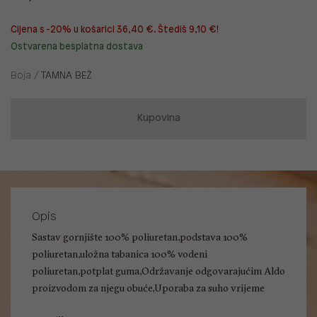
Cijena s -20% u košarici 36,40 €. Štediš 9,10 €!
Ostvarena besplatna dostava
Boja /
TAMNA BEŽ
Kupovina
Opis
Sastav gornjište 100% poliuretan,podstava 100%
poliuretan,uložna tabanica 100% vodeni
poliuretan,potplat guma,Održavanje odgovarajućim Aldo
proizvodom za njegu obuće,Uporaba za suho vrijeme