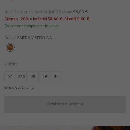
*najniža cijena u prethodnih 30 dana:
96,00 €
Cijena s -20% u košarici 38,40 €. Štediš 9,60 €!
Ostvarena besplatna dostava
Boja /
SMEĐA VIŠEBOJNA
Veličina
37
37.5
38
39
40
Info o veličinama
Odaberite veličinu