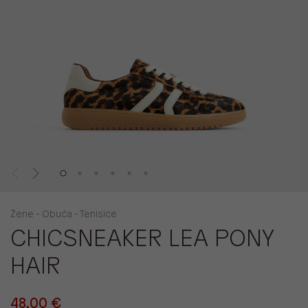
Žene - Obuća - Tenisice
CHICSNEAKER LEA PONY
HAIR
48,00 €