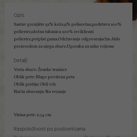
Opis
Sastav gornjište 91% koža,9% poliuretan,podstava 100%
poliester,uložna tabanica 100% reciklirani
poliester,potplat guma,Održavanje odgovarajućim Aldo
proizvodom za njegu obuće,Uporaba za suho vrijeme
Detalji
Vrsta obuće: Ženske tenisice
Oblik pete: Blago povišena peta
Oblik prstiju: Obli vrh
Način obuvanja: Na vezanje
Visina pete: 2.54 cm
Raspoloživost po poslovnicama