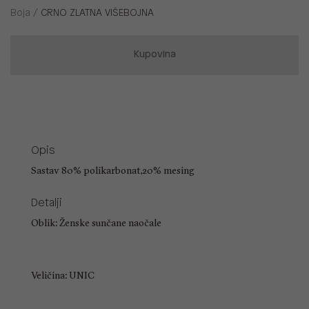
Boja /
CRNO ZLATNA VIŠEBOJNA
Kupovina
Opis
Sastav 80% polikarbonat,20% mesing
Detalji
Oblik: Ženske sunčane naočale
Veličina: UNIC