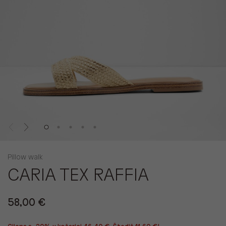
Pillow walk
CARIA TEX RAFFIA
58,00 €