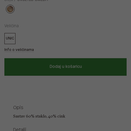
Veličina
UNIC
Info o veličinama
Dodaj u košaricu
Opis
Sastav 60% staklo, 40% cink
Detalji