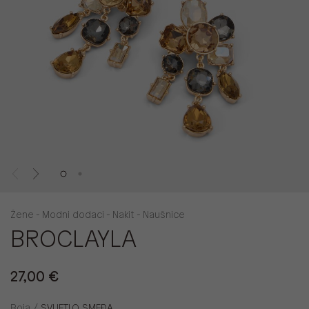
Žene - Modni dodaci - Nakit - Naušnice
BROCLAYLA
27,00 €
Boja /
SVIJETLO SMEĐA