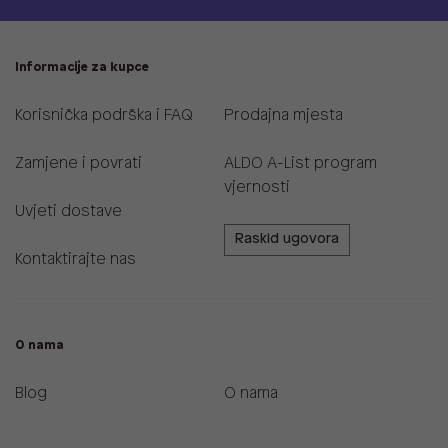
Informacije za kupce
Korisnička podrška i FAQ
Prodajna mjesta
Zamjene i povrati
ALDO A-List program
vjernosti
Uvjeti dostave
Raskid ugovora
Kontaktirajte nas
O nama
Blog
O nama