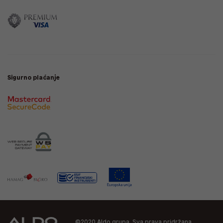
Sigurno plaćanje
©2020 Aldo grupa. Sva prava pridržana