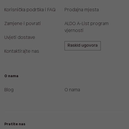
Korisnička podrška i FAQ
Prodajna mjesta
Zamjene i povrati
ALDO A-List program
vjernosti
Uvjeti dostave
Raskid ugovora
Kontaktirajte nas
O nama
Blog
O nama
Pratite nas