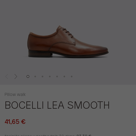
Pillow walk
BOCELLI LEA SMOOTH
41,65 €