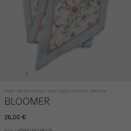
Žene - Modni dodaci - Kape, šalovi, rukavice - Marame
BLOOMER
26,00 €
Boja /
VIŠEBOJNO PASTEL