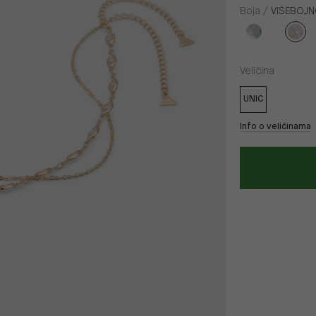
Boja /
VIŠEBOJ
Veličina
UNIC
Info o veličinama