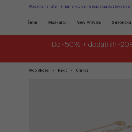
Plaćanje na rate
|
Sigurna kupnja
|
Besplatna dostava na p
Žene
Muškarci
New Arrivals
Sezonska 
Do -50% + dodatnih -20
Aldo Shoes
Nakit
Ogrlice