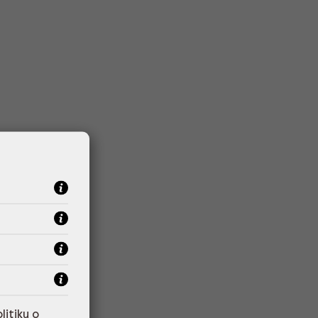
litiku o