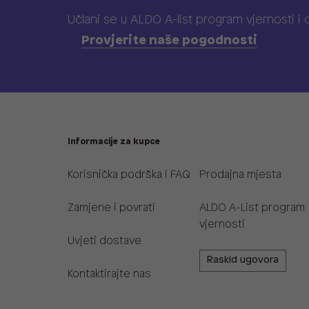
Učlani se u ALDO A-list program vjernosti
i
Provjerite naše pogodnosti
Informacije za kupce
Korisnička podrška i FAQ
Prodajna mjesta
Zamjene i povrati
ALDO A-List program
vjernosti
Uvjeti dostave
Raskid ugovora
Kontaktirajte nas