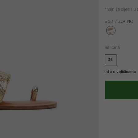
*najniža cijena 
Boja /
ZLATNO
Veličina
36
Info o veličinama