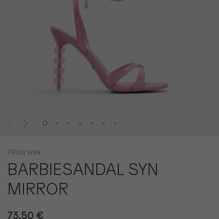
Pillow walk
BARBIESANDAL SYN
MIRROR
73,50 €