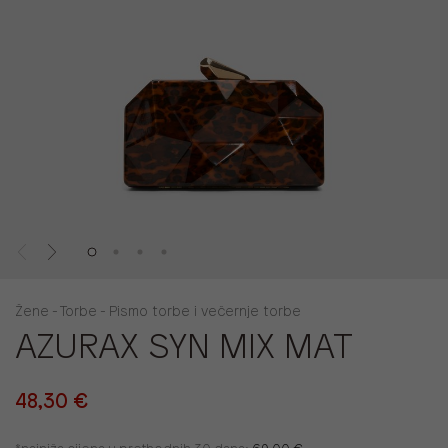
Žene - Torbe - Pismo torbe i večernje torbe
AZURAX SYN MIX MAT
48,30 €