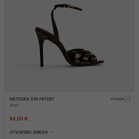
METEORA SYN PATENT
Dodajte
Aldo
93,00 €
OTVORENO SMEĐA