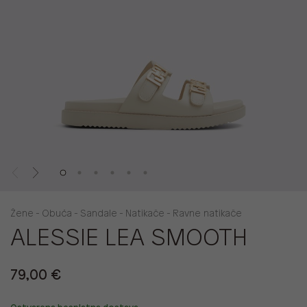
Žene - Obuća - Sandale - Natikače - Ravne natikače
ALESSIE LEA SMOOTH
79,00 €